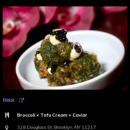
Insa
Broccoli × Tofu Cream × Caviar
328 Douglass St, Brooklyn, NY 11217