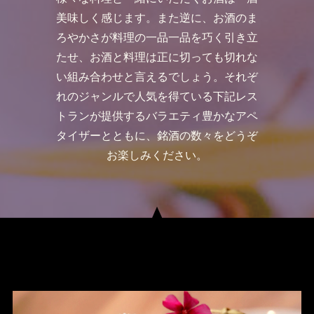
美味しく感じます。また逆に、お酒のま
ろやかさが料理の一品一品を巧く引き立
たせ、お酒と料理は正に切っても切れな
い組み合わせと言えるでしょう。それぞ
れのジャンルで人気を得ている下記レス
トランが提供するバラエティ豊かなアペ
タイザーとともに、銘酒の数々をどうぞ
お楽しみください。