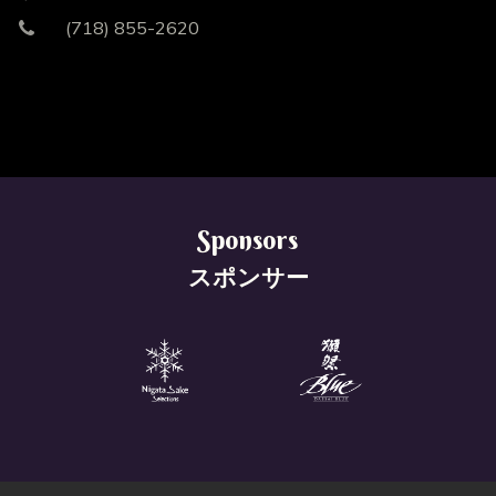
(718) 855-2620
S
p
o
n
s
o
r
s
スポンサー