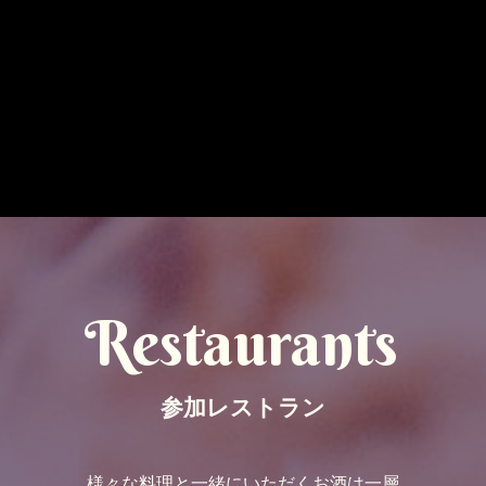
Restaurants
参加レストラン
様々な料理と一緒にいただくお酒は一層