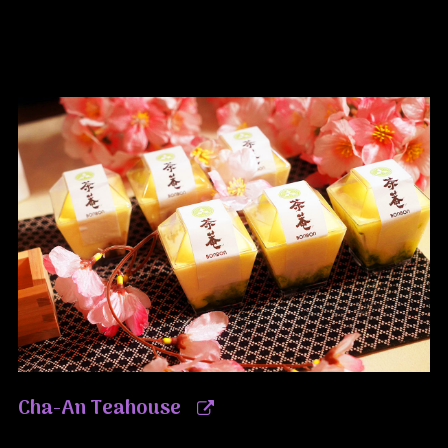
Cha-An Teahouse