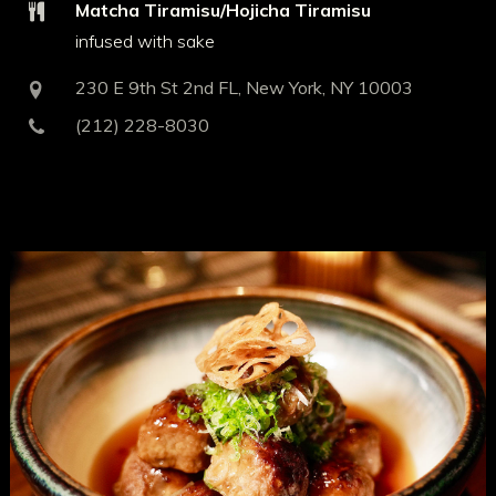
Matcha Tiramisu/Hojicha Tiramisu
infused with sake
230 E 9th St 2nd FL, New York, NY 10003
(212) 228-8030