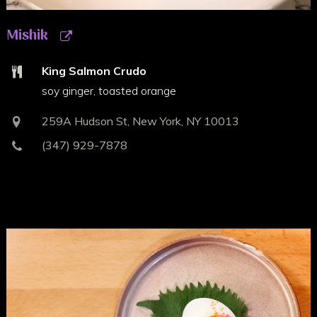
Mishik
King Salmon Crudo
soy ginger, toasted orange
259A Hudson St, New York, NY 10013
(347) 929-7878