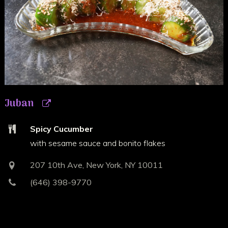
Juban
Spicy Cucumber
with sesame sauce and bonito flakes
207 10th Ave, New York, NY 10011
(646) 398-9770