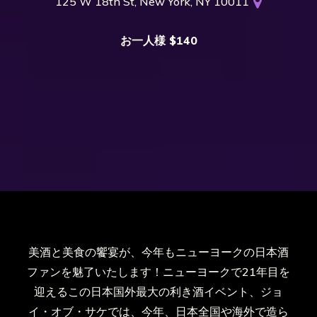
125 W 18th St, New York, NY 10011
お一人様 $140
美酒と美食の饗宴が、今年もニューヨークの日本酒
ファンを魅了いたします！ニューヨークで21年目を
迎えるこの日本国外最大の利き酒イベント、ジョ
イ・オブ・サケでは、今年、日本全国や海外で造ら