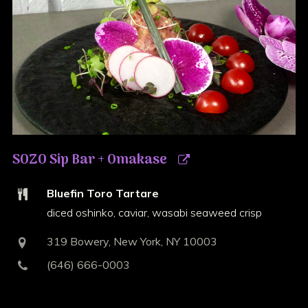
SOZO Sip Bar + Omakase
Bluefin Toro Tartare
diced oshinko, caviar, wasabi seaweed crisp
319 Bowery, New York, NY 10003
(646) 666-0003