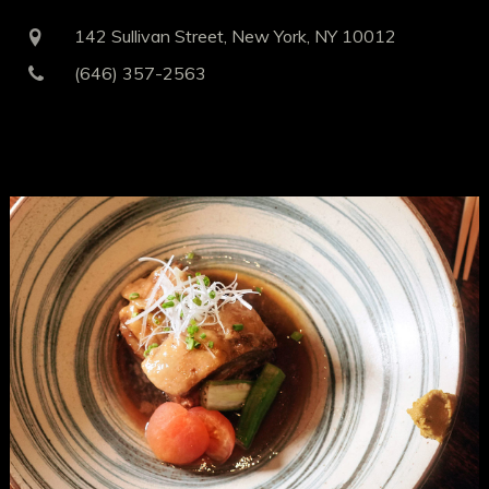
142 Sullivan Street, New York, NY 10012
(646) 357-2563