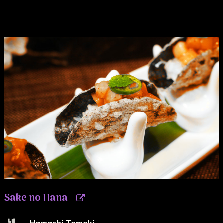
Sake no Hana
Hamachi Temaki