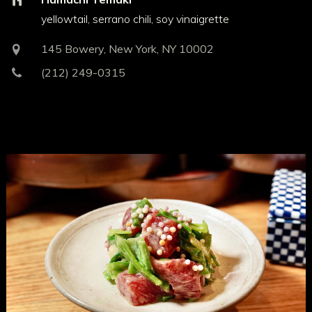
yellowtail, serrano chili, soy vinaigrette
145 Bowery, New York, NY 10002
(212) 249-0315