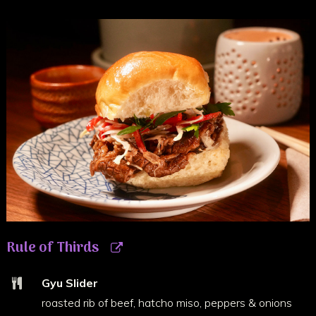
Rule of Thirds
Gyu Slider
roasted rib of beef, hatcho miso, peppers & onions